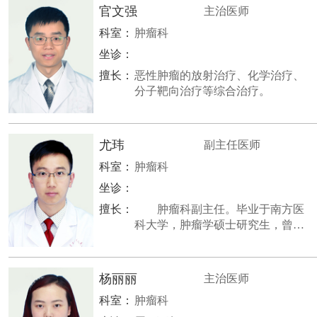
官文强
主治医师
科室：
肿瘤科
坐诊：
擅长：
恶性肿瘤的放射治疗、化学治疗、
分子靶向治疗等综合治疗。
尤玮
副主任医师
科室：
肿瘤科
坐诊：
擅长：
肿瘤科副主任。毕业于南方医
科大学，肿瘤学硕士研究生，曾至
以色列海法瑞本医院访问学习。擅
长恶性肿瘤的放射治疗、化学治
疗、分子靶向治疗等综合治疗。
杨丽丽
主治医师
科室：
肿瘤科