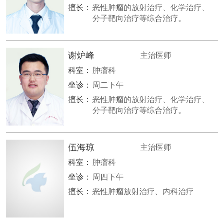
擅长：
恶性肿瘤的放射治疗、化学治疗、
分子靶向治疗等综合治疗。
谢炉峰
主治医师
科室：
肿瘤科
坐诊：
周二下午
擅长：
恶性肿瘤的放射治疗、化学治疗、
分子靶向治疗等综合治疗。
伍海琼
主治医师
科室：
肿瘤科
坐诊：
周四下午
擅长：
恶性肿瘤放射治疗、内科治疗