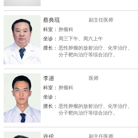
蔡典琨
副主任医师
科室：
肿瘤科
坐诊：
周三下午、周六上午
擅长：
恶性肿瘤的放射治疗、化学治疗、
分子靶向治疗等综合治疗。
李遄
医师
科室：
肿瘤科
坐诊：
擅长：
恶性肿瘤的放射治疗、化学治疗、
分子靶向治疗等综合治疗。
许伦
副主任医师