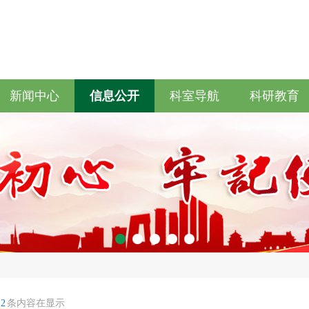
新闻中心
信息公开
科室导航
科研教育
12
条内容在显示