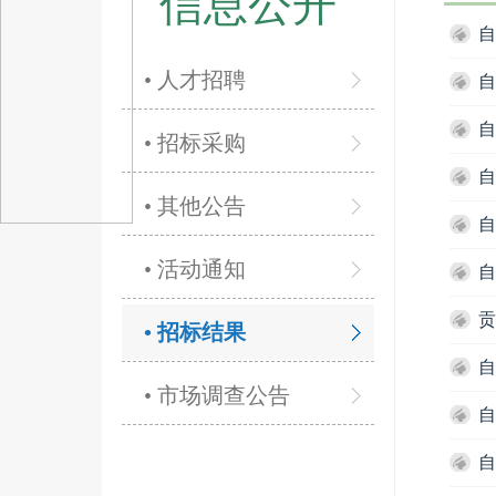
信息公开
自
• 人才招聘
自
自
• 招标采购
自
• 其他公告
自
• 活动通知
自
贡
• 招标结果
自
• 市场调查公告
自
自