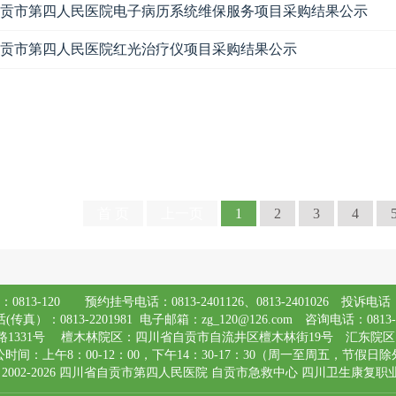
贡市第四人民医院电子病历系统维保服务项目采购结果公示
贡市第四人民医院红光治疗仪项目采购结果公示
首 页
上一页
1
2
3
4
0813-120 预约挂号电话：0813-2401126、0813-2401026 投诉电话：2
传真）：0813-2201981 电子邮箱：zg_120@126.com 咨询电话：0813-2
1331号 檀木林院区：四川省自贡市自流井区檀木林街19号 汇东院区
时间：上午8：00-12：00，下午14：30-17：30（周一至周五，节假日
ht © 2002-2026 四川省自贡市第四人民医院 自贡市急救中心 四川卫生康复职业学院附属