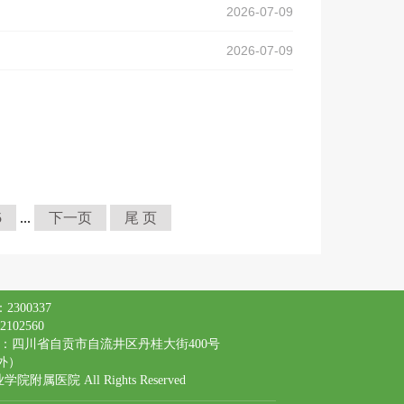
2026-07-09
2026-07-09
5
...
下一页
尾 页
300337
102560
：四川省自贡市自流井区丹桂大街400号
除外）
医院 All Rights Reserved