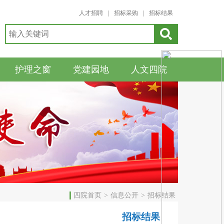
人才招聘
|
招标采购
|
招标结果
护理之窗
党建园地
人文四院
四院首页
>
信息公开
>
招标结果
招标结果