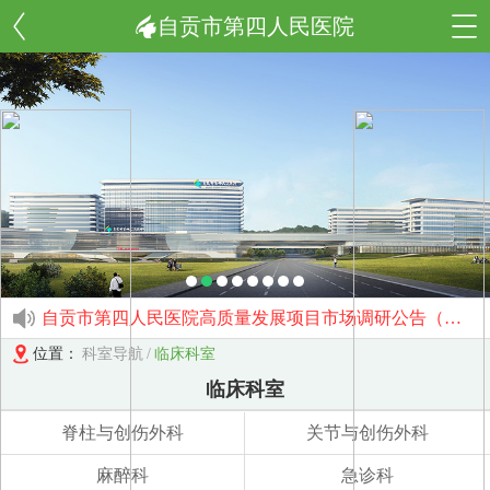
自贡市第四人民医院
自贡市第四人民医院2025年人才招聘公告
自贡市第四人民医院关于消化内科IBD病种库项目市场调研的公告（第二次）
自贡市第四人民医院高质量发展项目市场调研公告（第四次）
自贡市第四人民医院焦度计项目院内采购公告
位置：
科室导航
/
临床科室
自贡市第四人民医院OA系统升级或更换项目院内采购公告（第二次）
自贡市第四人民医院（飞秒激光角膜屈光治疗机.一次性使用无菌治疗包）卫生材料授权信息公示
临床科室
自贡市第四人民医院UPS电池采购项目结果公示
自贡市第四人民医院全自动化学发光检测项目试剂采购项目三市场调研公告
脊柱与创伤外科
关节与创伤外科
自贡市第四人民医院全自动化学发光检测项目试剂采购项目二市场调研公告
自贡市第四人民医院尿液分析检测项目试剂采购项目市场调研公告
麻醉科
急诊科