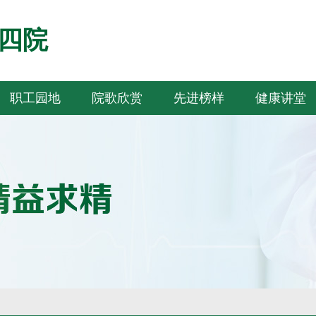
四院
职工园地
院歌欣赏
先进榜样
健康讲堂