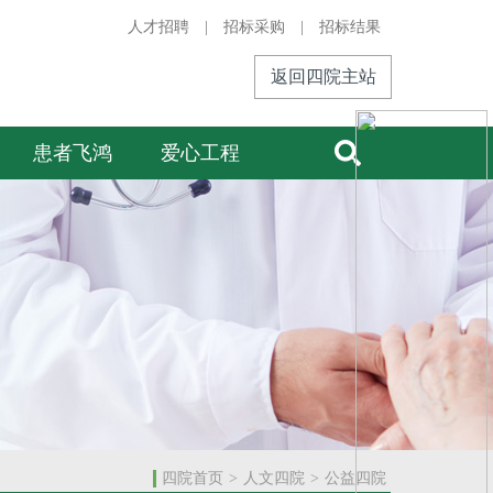
人才招聘
|
招标采购
|
招标结果
返回四院主站
患者飞鸿
爱心工程
四院首页
>
人文四院
>
公益四院