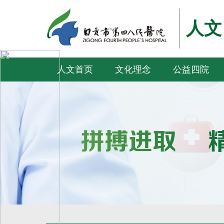
人文
人文首页
文化理念
公益四院